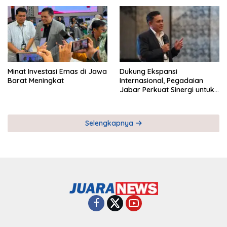
Pemberdayaan UMKM
Industri Serial
Minat Investasi Emas di Jawa
Dukung Ekspansi
Barat Meningkat
Internasional, Pegadaian
Jabar Perkuat Sinergi untuk
Keberhasilan Pegadaian
Timor Leste
Selengkapnya