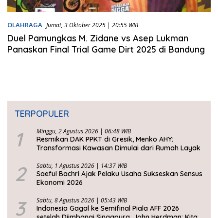
OLAHRAGA
Jumat, 3 Oktober 2025 | 20:55 WIB
Duel Pamungkas M. Zidane vs Asep Lukman
Panaskan Final Trial Game Dirt 2025 di Bandung
TERPOPULER
1
Minggu, 2 Agustus 2026 | 06:48 WIB
Resmikan DAK PPKT di Gresik, Menko AHY:
Transformasi Kawasan Dimulai dari Rumah Layak
2
Sabtu, 1 Agustus 2026 | 14:37 WIB
Saeful Bachri Ajak Pelaku Usaha Sukseskan Sensus
Ekonomi 2026
3
Sabtu, 8 Agustus 2026 | 05:43 WIB
Indonesia Gagal ke Semifinal Piala AFF 2026
setelah Diimbangi Singapura, John Herdman: Kita