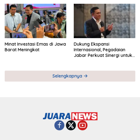
Pemberdayaan UMKM
Industri Serial
Minat Investasi Emas di Jawa
Dukung Ekspansi
Barat Meningkat
Internasional, Pegadaian
Jabar Perkuat Sinergi untuk
Keberhasilan Pegadaian
Timor Leste
Selengkapnya