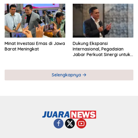
Pemberdayaan UMKM
Industri Serial
Minat Investasi Emas di Jawa
Dukung Ekspansi
Barat Meningkat
Internasional, Pegadaian
Jabar Perkuat Sinergi untuk
Keberhasilan Pegadaian
Timor Leste
Selengkapnya