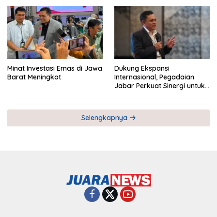
Pemberdayaan UMKM
Industri Serial
Minat Investasi Emas di Jawa
Dukung Ekspansi
Barat Meningkat
Internasional, Pegadaian
Jabar Perkuat Sinergi untuk
Keberhasilan Pegadaian
Timor Leste
Selengkapnya