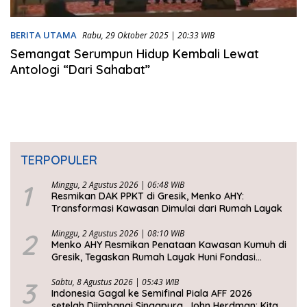
BERITA UTAMA
Rabu, 29 Oktober 2025 | 20:33 WIB
Semangat Serumpun Hidup Kembali Lewat
Antologi “Dari Sahabat”
TERPOPULER
1
Minggu, 2 Agustus 2026 | 06:48 WIB
Resmikan DAK PPKT di Gresik, Menko AHY:
Transformasi Kawasan Dimulai dari Rumah Layak
2
Minggu, 2 Agustus 2026 | 08:10 WIB
Menko AHY Resmikan Penataan Kawasan Kumuh di
Gresik, Tegaskan Rumah Layak Huni Fondasi
Kesejahteraan Rakyat
3
Sabtu, 8 Agustus 2026 | 05:43 WIB
Indonesia Gagal ke Semifinal Piala AFF 2026
setelah Diimbangi Singapura, John Herdman: Kita