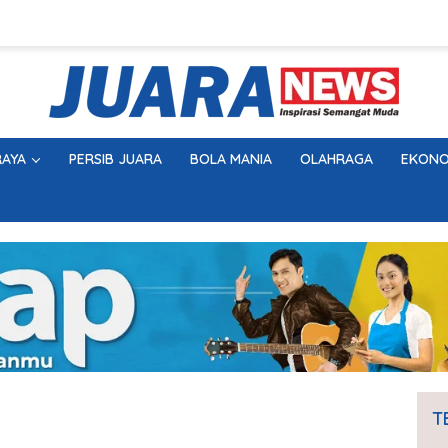
AYA
PERSIB JUARA
BOLA MANIA
OLAHRAGA
EKONO
T