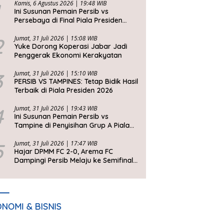
Kamis, 6 Agustus 2026 | 19:48 WIB
Ini Susunan Pemain Persib vs
Persebaya di Final Piala Presiden
2026
2
Jumat, 31 Juli 2026 | 15:08 WIB
Yuke Dorong Koperasi Jabar Jadi
Penggerak Ekonomi Kerakyatan
3
Jumat, 31 Juli 2026 | 15:10 WIB
PERSIB VS TAMPINES: Tetap Bidik Hasil
Terbaik di Piala Presiden 2026
4
Jumat, 31 Juli 2026 | 19:43 WIB
Ini Susunan Pemain Persib vs
Tampine di Penyisihan Grup A Piala
Presiden 2026
5
Jumat, 31 Juli 2026 | 17:47 WIB
Hajar DPMM FC 2-0, Arema FC
Dampingi Persib Melaju ke Semifinal
Piala Presiden 2026
NOMI & BISNIS