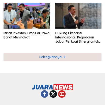
Pemberdayaan UMKM
Industri Serial
Minat Investasi Emas di Jawa
Dukung Ekspansi
Barat Meningkat
Internasional, Pegadaian
Jabar Perkuat Sinergi untuk
Keberhasilan Pegadaian
Timor Leste
Selengkapnya