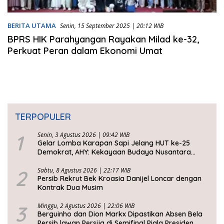
BERITA UTAMA
Senin, 15 September 2025 | 20:12 WIB
BPRS HIK Parahyangan Rayakan Milad ke-32,
Perkuat Peran dalam Ekonomi Umat
TERPOPULER
1
Senin, 3 Agustus 2026 | 09:42 WIB
Gelar Lomba Karapan Sapi Jelang HUT ke-25
Demokrat, AHY: Kekayaan Budaya Nusantara
Harus Dijaga dan Diwariskan
2
Sabtu, 8 Agustus 2026 | 22:17 WIB
Persib Rekrut Bek Kroasia Danijel Loncar dengan
Kontrak Dua Musim
3
Minggu, 2 Agustus 2026 | 22:06 WIB
Berguinho dan Dion Markx Dipastikan Absen Bela
Persib lawan Persija di Semifinal Piala Presiden