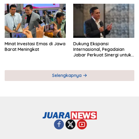
Pemberdayaan UMKM
Industri Serial
Minat Investasi Emas di Jawa
Dukung Ekspansi
Barat Meningkat
Internasional, Pegadaian
Jabar Perkuat Sinergi untuk
Keberhasilan Pegadaian
Timor Leste
Selengkapnya