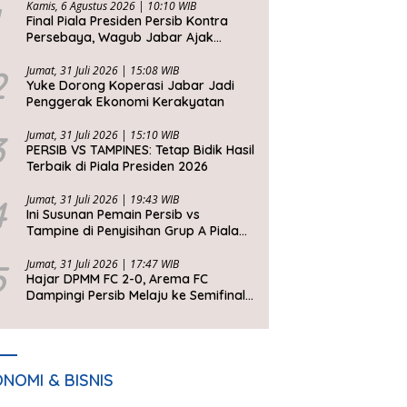
Kamis, 6 Agustus 2026 | 10:10 WIB
Final Piala Presiden Persib Kontra
Persebaya, Wagub Jabar Ajak
Bobotoh Jaga Ketertiban
2
Jumat, 31 Juli 2026 | 15:08 WIB
Yuke Dorong Koperasi Jabar Jadi
Penggerak Ekonomi Kerakyatan
3
Jumat, 31 Juli 2026 | 15:10 WIB
PERSIB VS TAMPINES: Tetap Bidik Hasil
Terbaik di Piala Presiden 2026
4
Jumat, 31 Juli 2026 | 19:43 WIB
Ini Susunan Pemain Persib vs
Tampine di Penyisihan Grup A Piala
Presiden 2026
5
Jumat, 31 Juli 2026 | 17:47 WIB
Hajar DPMM FC 2-0, Arema FC
Dampingi Persib Melaju ke Semifinal
Piala Presiden 2026
NOMI & BISNIS