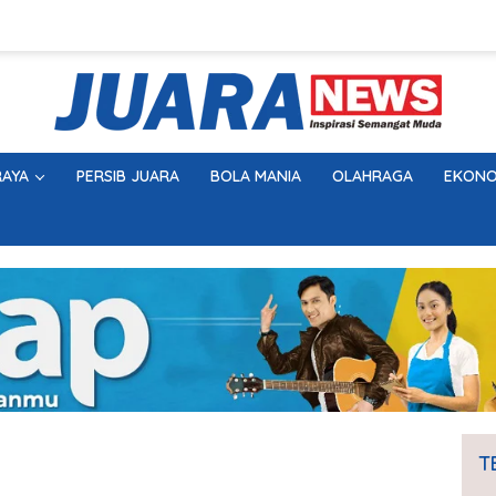
AYA
PERSIB JUARA
BOLA MANIA
OLAHRAGA
EKONO
T