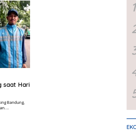
1
 saat Hari
sing Bandung,
gan….
EKO