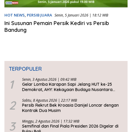
HOT NEWS
,
PERSIB JUARA
Senin, 5 Januari 2026 | 18:12 WIB
Ini Susunan Pemain Persik Kediri vs Persib
Bandung
TERPOPULER
1
Senin, 3 Agustus 2026 | 09:42 WIB
Gelar Lomba Karapan Sapi Jelang HUT ke-25
Demokrat, AHY: Kekayaan Budaya Nusantara
Harus Dijaga dan Diwariskan
2
Sabtu, 8 Agustus 2026 | 22:17 WIB
Persib Rekrut Bek Kroasia Danijel Loncar dengan
Kontrak Dua Musim
3
Minggu, 2 Agustus 2026 | 17:32 WIB
Semifinal dan Final Piala Presiden 2026 Digelar di
Pulau Bali