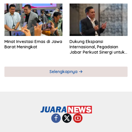
Pemberdayaan UMKM
Industri Serial
Minat Investasi Emas di Jawa
Dukung Ekspansi
Barat Meningkat
Internasional, Pegadaian
Jabar Perkuat Sinergi untuk
Keberhasilan Pegadaian
Timor Leste
Selengkapnya