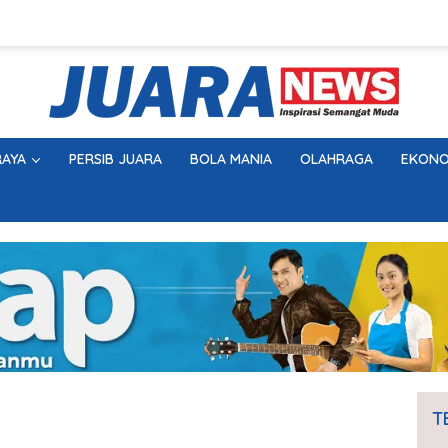
AYA
PERSIB JUARA
BOLA MANIA
OLAHRAGA
EKONO
T