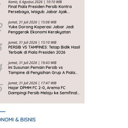
Kamis, 6 Agustus 2026 | 10:10 WIB
Final Piala Presiden Persib Kontra
Persebaya, Wagub Jabar Ajak
Bobotoh Jaga Ketertiban
2
Jumat, 31 Juli 2026 | 15:08 WIB
Yuke Dorong Koperasi Jabar Jadi
Penggerak Ekonomi Kerakyatan
3
Jumat, 31 Juli 2026 | 15:10 WIB
PERSIB VS TAMPINES: Tetap Bidik Hasil
Terbaik di Piala Presiden 2026
4
Jumat, 31 Juli 2026 | 19:43 WIB
Ini Susunan Pemain Persib vs
Tampine di Penyisihan Grup A Piala
Presiden 2026
5
Jumat, 31 Juli 2026 | 17:47 WIB
Hajar DPMM FC 2-0, Arema FC
Dampingi Persib Melaju ke Semifinal
Piala Presiden 2026
NOMI & BISNIS