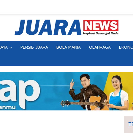
AYA
PERSIB JUARA
BOLA MANIA
OLAHRAGA
EKONO
T