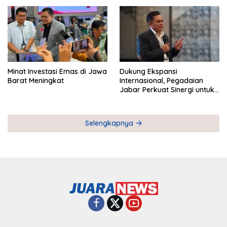
Pemberdayaan UMKM
Industri Serial
Minat Investasi Emas di Jawa
Dukung Ekspansi
Barat Meningkat
Internasional, Pegadaian
Jabar Perkuat Sinergi untuk
Keberhasilan Pegadaian
Timor Leste
Selengkapnya