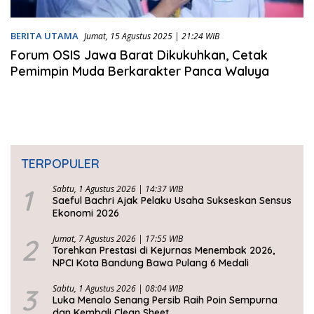
BERITA UTAMA
Jumat, 15 Agustus 2025 | 21:24 WIB
Forum OSIS Jawa Barat Dikukuhkan, Cetak
Pemimpin Muda Berkarakter Panca Waluya
TERPOPULER
1
Sabtu, 1 Agustus 2026 | 14:37 WIB
Saeful Bachri Ajak Pelaku Usaha Sukseskan Sensus
Ekonomi 2026
2
Jumat, 7 Agustus 2026 | 17:55 WIB
Torehkan Prestasi di Kejurnas Menembak 2026,
NPCI Kota Bandung Bawa Pulang 6 Medali
3
Sabtu, 1 Agustus 2026 | 08:04 WIB
Luka Menalo Senang Persib Raih Poin Sempurna
dan Kembali Clean Sheet