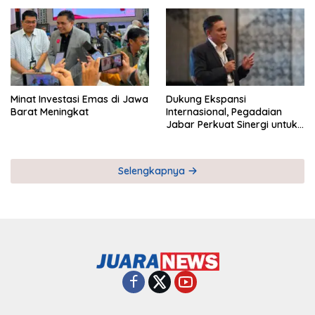
Pemberdayaan UMKM
Industri Serial
Minat Investasi Emas di Jawa
Dukung Ekspansi
Barat Meningkat
Internasional, Pegadaian
Jabar Perkuat Sinergi untuk
Keberhasilan Pegadaian
Timor Leste
Selengkapnya