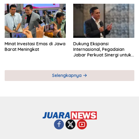
Pemberdayaan UMKM
Industri Serial
Minat Investasi Emas di Jawa
Dukung Ekspansi
Barat Meningkat
Internasional, Pegadaian
Jabar Perkuat Sinergi untuk
Keberhasilan Pegadaian
Timor Leste
Selengkapnya