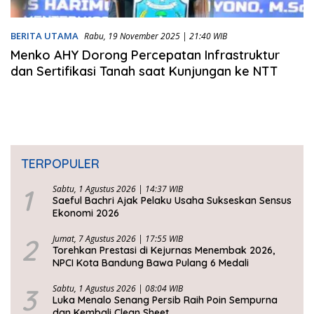
BERITA UTAMA
Rabu, 19 November 2025 | 21:40 WIB
Menko AHY Dorong Percepatan Infrastruktur
dan Sertifikasi Tanah saat Kunjungan ke NTT
TERPOPULER
1
Sabtu, 1 Agustus 2026 | 14:37 WIB
Saeful Bachri Ajak Pelaku Usaha Sukseskan Sensus
Ekonomi 2026
2
Jumat, 7 Agustus 2026 | 17:55 WIB
Torehkan Prestasi di Kejurnas Menembak 2026,
NPCI Kota Bandung Bawa Pulang 6 Medali
3
Sabtu, 1 Agustus 2026 | 08:04 WIB
Luka Menalo Senang Persib Raih Poin Sempurna
dan Kembali Clean Sheet