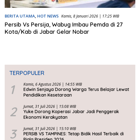
BERITA UTAMA
,
HOT NEWS
Kamis, 8 Januari 2026 | 17:25 WIB
Persib Vs Persija, Wabug Imbau Pemda di 27
Kota/Kab di Jabar Gelar Nobar
TERPOPULER
1
Kamis, 6 Agustus 2026 | 14:55 WIB
Edwin Senjaya Dorong Warga Terus Belajar Lewat
Pendidikan Kesetaraan
2
Jumat, 31 Juli 2026 | 15:08 WIB
Yuke Dorong Koperasi Jabar Jadi Penggerak
Ekonomi Kerakyatan
3
Jumat, 31 Juli 2026 | 15:10 WIB
PERSIB VS TAMPINES: Tetap Bidik Hasil Terbaik di
Piala Presiden 2026