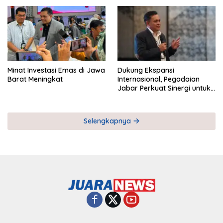
Pemberdayaan UMKM
Industri Serial
Minat Investasi Emas di Jawa
Dukung Ekspansi
Barat Meningkat
Internasional, Pegadaian
Jabar Perkuat Sinergi untuk
Keberhasilan Pegadaian
Timor Leste
Selengkapnya