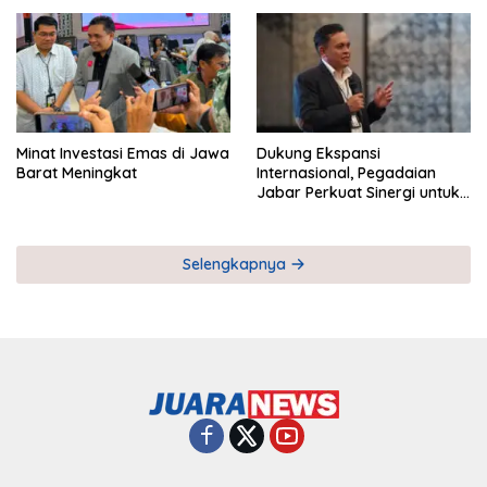
Pemberdayaan UMKM
Industri Serial
Minat Investasi Emas di Jawa
Dukung Ekspansi
Barat Meningkat
Internasional, Pegadaian
Jabar Perkuat Sinergi untuk
Keberhasilan Pegadaian
Timor Leste
Selengkapnya