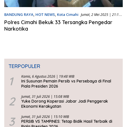
BANDUNG RAYA
,
HOT NEWS
,
Kota Cimahi
Jumat, 2 Mei 2025 | 21:11
WIB
Polres Cimahi Bekuk 33 Tersangka Pengedar
Narkotika
TERPOPULER
1
Kamis, 6 Agustus 2026 | 19:48 WIB
Ini Susunan Pemain Persib vs Persebaya di Final
Piala Presiden 2026
2
Jumat, 31 Juli 2026 | 15:08 WIB
Yuke Dorong Koperasi Jabar Jadi Penggerak
Ekonomi Kerakyatan
3
Jumat, 31 Juli 2026 | 15:10 WIB
PERSIB VS TAMPINES: Tetap Bidik Hasil Terbaik di
Piala Presiden 2026