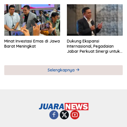
Pemberdayaan UMKM
Industri Serial
Minat Investasi Emas di Jawa
Dukung Ekspansi
Barat Meningkat
Internasional, Pegadaian
Jabar Perkuat Sinergi untuk
Keberhasilan Pegadaian
Timor Leste
Selengkapnya