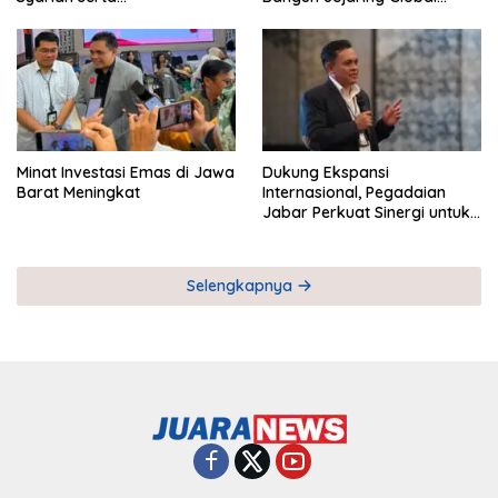
Pemberdayaan UMKM
Industri Serial
Minat Investasi Emas di Jawa
Dukung Ekspansi
Barat Meningkat
Internasional, Pegadaian
Jabar Perkuat Sinergi untuk
Keberhasilan Pegadaian
Timor Leste
Selengkapnya