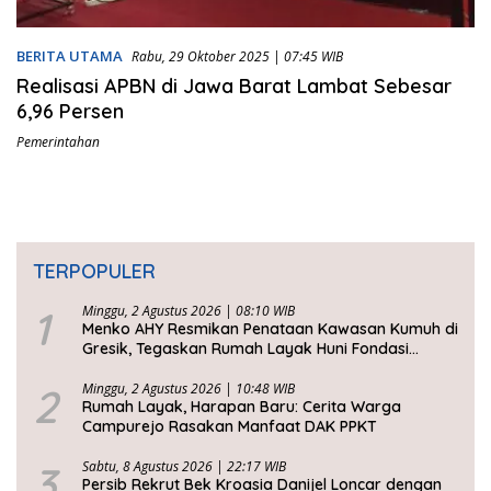
BERITA UTAMA
Rabu, 29 Oktober 2025 | 07:45 WIB
Realisasi APBN di Jawa Barat Lambat Sebesar
6,96 Persen
Pemerintahan
TERPOPULER
1
Minggu, 2 Agustus 2026 | 08:10 WIB
Menko AHY Resmikan Penataan Kawasan Kumuh di
Gresik, Tegaskan Rumah Layak Huni Fondasi
Kesejahteraan Rakyat
2
Minggu, 2 Agustus 2026 | 10:48 WIB
Rumah Layak, Harapan Baru: Cerita Warga
Campurejo Rasakan Manfaat DAK PPKT
3
Sabtu, 8 Agustus 2026 | 22:17 WIB
Persib Rekrut Bek Kroasia Danijel Loncar dengan