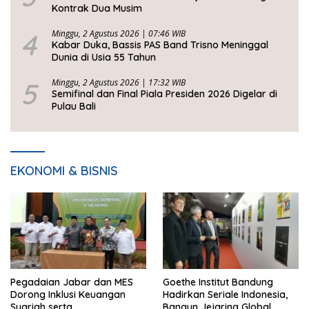
Kontrak Dua Musim
4
Minggu, 2 Agustus 2026 | 07:46 WIB
Kabar Duka, Bassis PAS Band Trisno Meninggal
Dunia di Usia 55 Tahun
5
Minggu, 2 Agustus 2026 | 17:32 WIB
Semifinal dan Final Piala Presiden 2026 Digelar di
Pulau Bali
EKONOMI & BISNIS
Pegadaian Jabar dan MES
Goethe Institut Bandung
Dorong Inklusi Keuangan
Hadirkan Seriale Indonesia,
Syariah serta
Bangun Jejaring Global