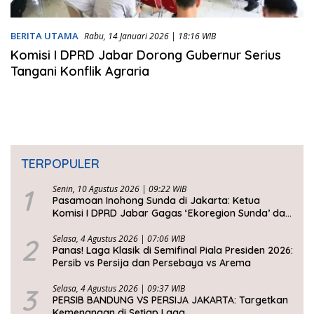
BERITA UTAMA
Rabu, 14 Januari 2026 | 18:16 WIB
Komisi I DPRD Jabar Dorong Gubernur Serius
Tangani Konflik Agraria
TERPOPULER
1
Senin, 10 Agustus 2026 | 09:22 WIB
Pasamoan Inohong Sunda di Jakarta: Ketua
Komisi I DPRD Jabar Gagas ‘Ekoregion Sunda’ dan
Perjuangkan Keadilan Fiskal
2
Selasa, 4 Agustus 2026 | 07:06 WIB
Panas! Laga Klasik di Semifinal Piala Presiden 2026:
Persib vs Persija dan Persebaya vs Arema
3
Selasa, 4 Agustus 2026 | 09:37 WIB
PERSIB BANDUNG VS PERSIJA JAKARTA: Targetkan
Kemenangan di Setiap Laga