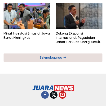
Pemberdayaan UMKM
Industri Serial
Minat Investasi Emas di Jawa
Dukung Ekspansi
Barat Meningkat
Internasional, Pegadaian
Jabar Perkuat Sinergi untuk
Keberhasilan Pegadaian
Timor Leste
Selengkapnya