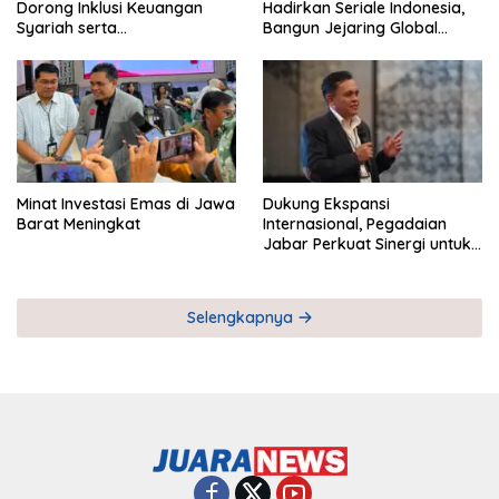
Dorong Inklusi Keuangan
Hadirkan Seriale Indonesia,
Syariah serta
Bangun Jejaring Global
Pemberdayaan UMKM
Industri Serial
Minat Investasi Emas di Jawa
Dukung Ekspansi
Barat Meningkat
Internasional, Pegadaian
Jabar Perkuat Sinergi untuk
Keberhasilan Pegadaian
Timor Leste
Selengkapnya