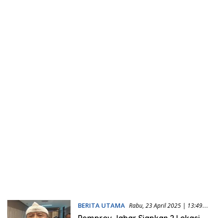
BERITA UTAMA
Rabu, 23 April 2025 | 13:49
WIB
Pemprov Jabar Siapkan 2 Lokasi