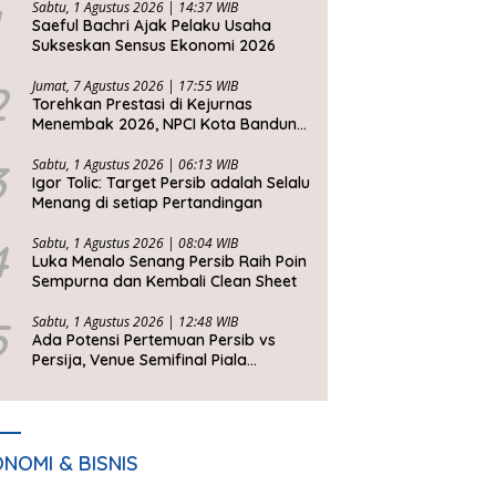
Sabtu, 1 Agustus 2026 | 14:37 WIB
Saeful Bachri Ajak Pelaku Usaha
Sukseskan Sensus Ekonomi 2026
2
Jumat, 7 Agustus 2026 | 17:55 WIB
Torehkan Prestasi di Kejurnas
Menembak 2026, NPCI Kota Bandung
Bawa Pulang 6 Medali
3
Sabtu, 1 Agustus 2026 | 06:13 WIB
Igor Tolic: Target Persib adalah Selalu
Menang di setiap Pertandingan
4
Sabtu, 1 Agustus 2026 | 08:04 WIB
Luka Menalo Senang Persib Raih Poin
Sempurna dan Kembali Clean Sheet
5
Sabtu, 1 Agustus 2026 | 12:48 WIB
Ada Potensi Pertemuan Persib vs
Persija, Venue Semifinal Piala
Presiden 2026 Belum Ditentukan
NOMI & BISNIS