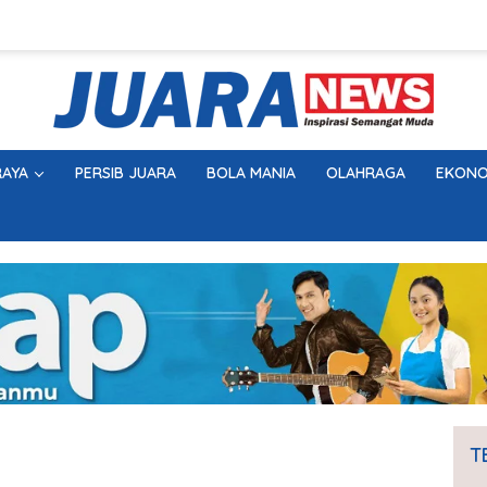
AYA
PERSIB JUARA
BOLA MANIA
OLAHRAGA
EKONO
T