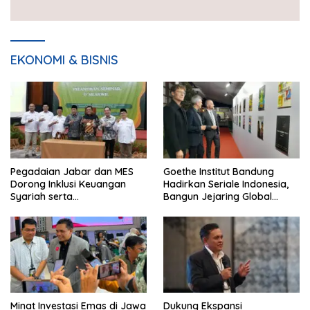
EKONOMI & BISNIS
Pegadaian Jabar dan MES
Goethe Institut Bandung
Dorong Inklusi Keuangan
Hadirkan Seriale Indonesia,
Syariah serta
Bangun Jejaring Global
Pemberdayaan UMKM
Industri Serial
Minat Investasi Emas di Jawa
Dukung Ekspansi