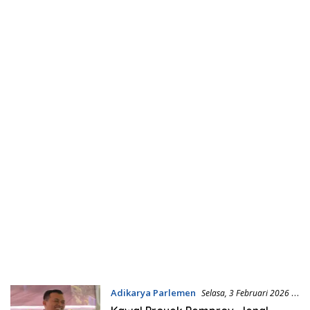
Adikarya Parlemen
Selasa, 3 Februari 2026 |
09:32 WIB