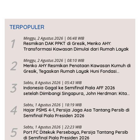
TERPOPULER
1
Minggu, 2 Agustus 2026 | 06:48 WIB
Resmikan DAK PPKT di Gresik, Menko AHY:
Transformasi Kawasan Dimulai dari Rumah Layak
2
Minggu, 2 Agustus 2026 | 08:10 WIB
Menko AHY Resmikan Penataan Kawasan Kumuh di
Gresik, Tegaskan Rumah Layak Huni Fondasi
Kesejahteraan Rakyat
3
Sabtu, 8 Agustus 2026 | 05:43 WIB
Indonesia Gagal ke Semifinal Piala AFF 2026
setelah Diimbangi Singapura, John Herdman: Kita
Tidak Beruntung
4
Sabtu, 1 Agustus 2026 | 18:19 WIB
Hajar PSMS 4-1, Persija Jaga Asa Tantang Persib di
Semifinal Piala Presiden 2026
5
Sabtu, 1 Agustus 2026 | 22:23 WIB
Port FC Ditekuk Persebaya, Persija Tantang Persib
di Semifinal Piala Presiden 2026