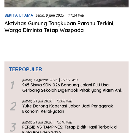
BERITA UTAMA
Senin, 9 Juni 2025 | 11:24 WIB
Aktivitas Gunung Tangkuban Parahu Terkini,
Warga Diminta Tetap Waspada
TERPOPULER
1
Jumat, 7 Agustus 2026 | 07:37 WIB
945 Siswa SDN 026 Bandung Jalani PJJ Usai
Gerbang Sekolah Digembok Pihak yang Klaim Ahli
Waris
2
Jumat, 31 Juli 2026 | 15:08 WIB
Yuke Dorong Koperasi Jabar Jadi Penggerak
Ekonomi Kerakyatan
3
Jumat, 31 Juli 2026 | 15:10 WIB
PERSIB VS TAMPINES: Tetap Bidik Hasil Terbaik di
Piala Presiden 2026