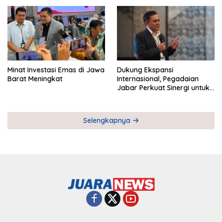
Pemberdayaan UMKM
Industri Serial
Minat Investasi Emas di Jawa
Dukung Ekspansi
Barat Meningkat
Internasional, Pegadaian
Jabar Perkuat Sinergi untuk
Keberhasilan Pegadaian
Timor Leste
Selengkapnya