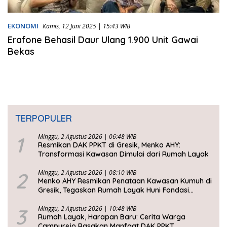
EKONOMI
Kamis, 12 Juni 2025 | 15:43 WIB
Erafone Behasil Daur Ulang 1.900 Unit Gawai
Bekas
TERPOPULER
1
Minggu, 2 Agustus 2026 | 06:48 WIB
Resmikan DAK PPKT di Gresik, Menko AHY:
Transformasi Kawasan Dimulai dari Rumah Layak
2
Minggu, 2 Agustus 2026 | 08:10 WIB
Menko AHY Resmikan Penataan Kawasan Kumuh di
Gresik, Tegaskan Rumah Layak Huni Fondasi
Kesejahteraan Rakyat
3
Minggu, 2 Agustus 2026 | 10:48 WIB
Rumah Layak, Harapan Baru: Cerita Warga
Campurejo Rasakan Manfaat DAK PPKT