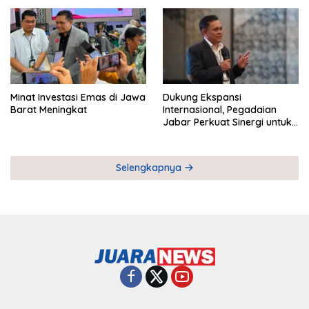
Pemberdayaan UMKM
Industri Serial
Minat Investasi Emas di Jawa
Dukung Ekspansi
Barat Meningkat
Internasional, Pegadaian
Jabar Perkuat Sinergi untuk
Keberhasilan Pegadaian
Timor Leste
Selengkapnya