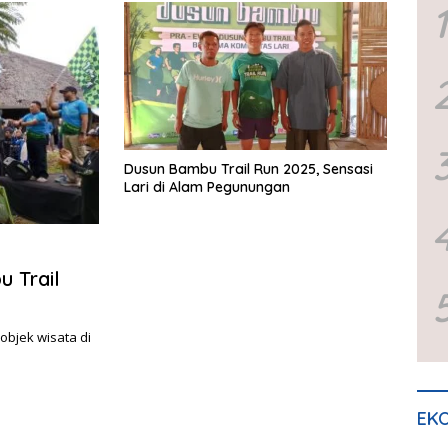
1
Dusun Bambu Trail Run 2025, Sensasi
Lari di Alam Pegunungan
u Trail
bjek wisata di
EKO