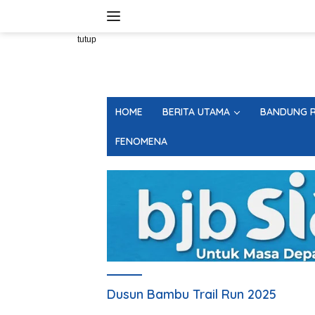
Langsung
ke
konten
tutup
HOME
BERITA UTAMA
BANDUNG R
FENOMENA
Dusun Bambu Trail Run 2025