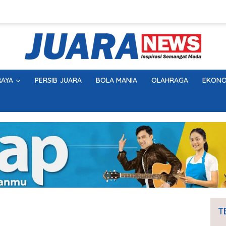
AYA
PERSIB JUARA
BOLA MANIA
OLAHRAGA
EKONO
T