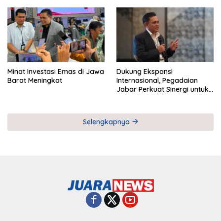
Pemberdayaan UMKM
Industri Serial
Minat Investasi Emas di Jawa
Dukung Ekspansi
Barat Meningkat
Internasional, Pegadaian
Jabar Perkuat Sinergi untuk
Keberhasilan Pegadaian
Timor Leste
Selengkapnya