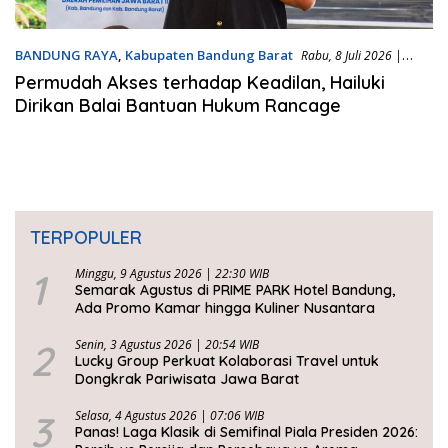
BANDUNG RAYA
,
Kabupaten Bandung Barat
Rabu, 8 Juli 2026 |
23:40 WIB
Permudah Akses terhadap Keadilan, Hailuki
Dirikan Balai Bantuan Hukum Rancage
TERPOPULER
1
Minggu, 9 Agustus 2026 | 22:30 WIB
Semarak Agustus di PRIME PARK Hotel Bandung,
Ada Promo Kamar hingga Kuliner Nusantara
2
Senin, 3 Agustus 2026 | 20:54 WIB
Lucky Group Perkuat Kolaborasi Travel untuk
Dongkrak Pariwisata Jawa Barat
3
Selasa, 4 Agustus 2026 | 07:06 WIB
Panas! Laga Klasik di Semifinal Piala Presiden 2026: