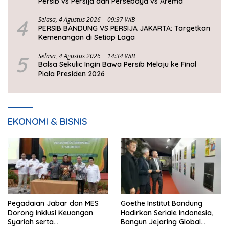
Persib vs Persija dan Persebaya vs Arema
4
Selasa, 4 Agustus 2026 | 09:37 WIB
PERSIB BANDUNG VS PERSIJA JAKARTA: Targetkan
Kemenangan di Setiap Laga
5
Selasa, 4 Agustus 2026 | 14:34 WIB
Balsa Sekulic Ingin Bawa Persib Melaju ke Final
Piala Presiden 2026
EKONOMI & BISNIS
Pegadaian Jabar dan MES
Goethe Institut Bandung
Dorong Inklusi Keuangan
Hadirkan Seriale Indonesia,
Syariah serta
Bangun Jejaring Global