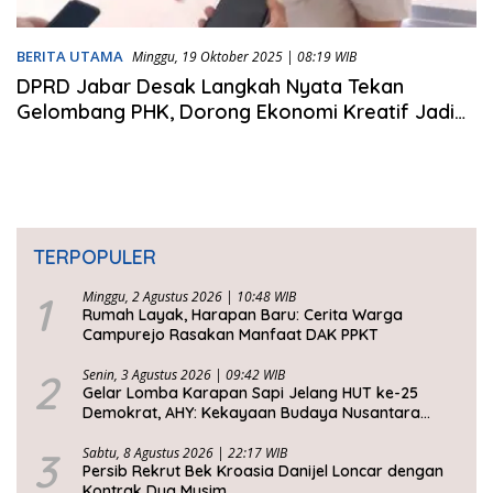
BERITA UTAMA
Minggu, 19 Oktober 2025 | 08:19 WIB
DPRD Jabar Desak Langkah Nyata Tekan
Gelombang PHK, Dorong Ekonomi Kreatif Jadi
Solusi
TERPOPULER
1
Minggu, 2 Agustus 2026 | 10:48 WIB
Rumah Layak, Harapan Baru: Cerita Warga
Campurejo Rasakan Manfaat DAK PPKT
2
Senin, 3 Agustus 2026 | 09:42 WIB
Gelar Lomba Karapan Sapi Jelang HUT ke-25
Demokrat, AHY: Kekayaan Budaya Nusantara
Harus Dijaga dan Diwariskan
3
Sabtu, 8 Agustus 2026 | 22:17 WIB
Persib Rekrut Bek Kroasia Danijel Loncar dengan
Kontrak Dua Musim