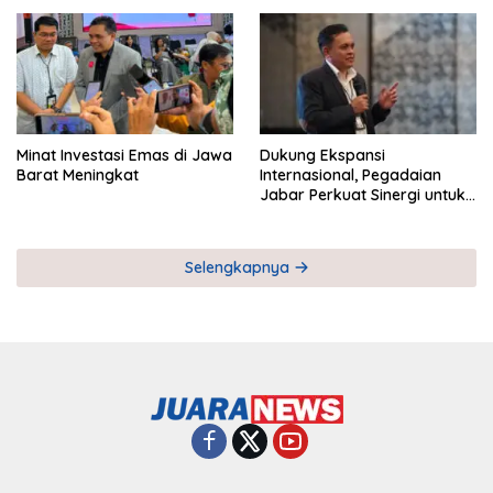
Pemberdayaan UMKM
Industri Serial
Minat Investasi Emas di Jawa
Dukung Ekspansi
Barat Meningkat
Internasional, Pegadaian
Jabar Perkuat Sinergi untuk
Keberhasilan Pegadaian
Timor Leste
Selengkapnya