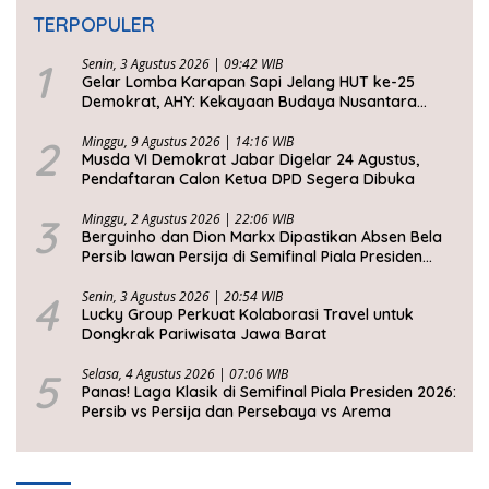
TERPOPULER
1
Senin, 3 Agustus 2026 | 09:42 WIB
Gelar Lomba Karapan Sapi Jelang HUT ke-25
Demokrat, AHY: Kekayaan Budaya Nusantara
Harus Dijaga dan Diwariskan
2
Minggu, 9 Agustus 2026 | 14:16 WIB
Musda VI Demokrat Jabar Digelar 24 Agustus,
Pendaftaran Calon Ketua DPD Segera Dibuka
3
Minggu, 2 Agustus 2026 | 22:06 WIB
Berguinho dan Dion Markx Dipastikan Absen Bela
Persib lawan Persija di Semifinal Piala Presiden
2026
4
Senin, 3 Agustus 2026 | 20:54 WIB
Lucky Group Perkuat Kolaborasi Travel untuk
Dongkrak Pariwisata Jawa Barat
5
Selasa, 4 Agustus 2026 | 07:06 WIB
Panas! Laga Klasik di Semifinal Piala Presiden 2026:
Persib vs Persija dan Persebaya vs Arema