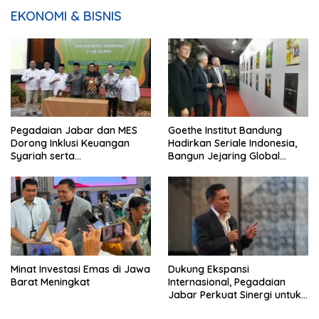
EKONOMI & BISNIS
Pegadaian Jabar dan MES
Goethe Institut Bandung
Dorong Inklusi Keuangan
Hadirkan Seriale Indonesia,
Syariah serta
Bangun Jejaring Global
Pemberdayaan UMKM
Industri Serial
Minat Investasi Emas di Jawa
Dukung Ekspansi
Barat Meningkat
Internasional, Pegadaian
Jabar Perkuat Sinergi untuk
Keberhasilan Pegadaian