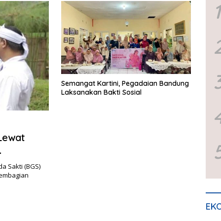
1
Semangat Kartini, Pegadaian Bandung
Laksanakan Bakti Sosial
Lewat
a Sakti (BGS)
pembagian
EKO