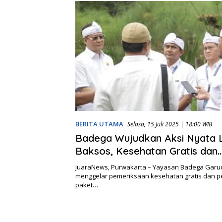
BERITA UTAMA
Selasa, 15 Juli 2025 | 18:00 WIB
Badega Wujudkan Aksi Nyata 
Baksos, Kesehatan Gratis dan
Pelestarian Alam
JuaraNews, Purwakarta – Yayasan Badega Garud
menggelar pemeriksaan kesehatan gratis dan 
paket…