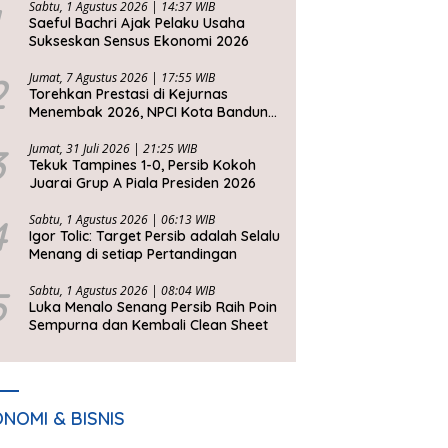
Sabtu, 1 Agustus 2026 | 14:37 WIB
Saeful Bachri Ajak Pelaku Usaha
Sukseskan Sensus Ekonomi 2026
2
Jumat, 7 Agustus 2026 | 17:55 WIB
Torehkan Prestasi di Kejurnas
Menembak 2026, NPCI Kota Bandung
Bawa Pulang 6 Medali
3
Jumat, 31 Juli 2026 | 21:25 WIB
Tekuk Tampines 1-0, Persib Kokoh
Juarai Grup A Piala Presiden 2026
4
Sabtu, 1 Agustus 2026 | 06:13 WIB
Igor Tolic: Target Persib adalah Selalu
Menang di setiap Pertandingan
5
Sabtu, 1 Agustus 2026 | 08:04 WIB
Luka Menalo Senang Persib Raih Poin
Sempurna dan Kembali Clean Sheet
NOMI & BISNIS