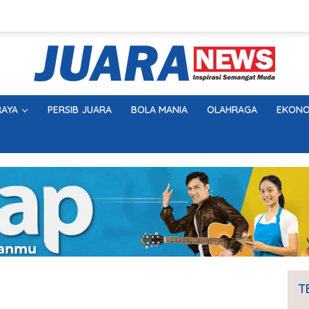
AYA
PERSIB JUARA
BOLA MANIA
OLAHRAGA
EKONO
T