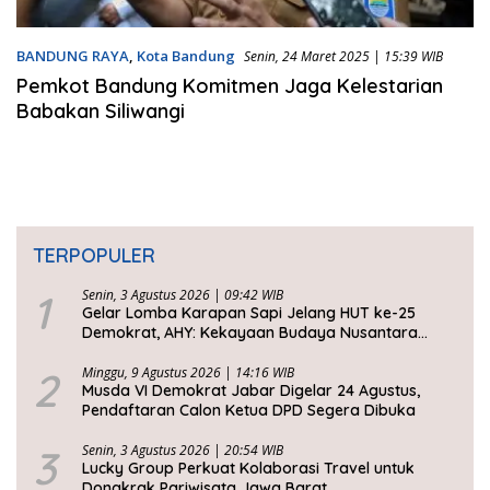
BANDUNG RAYA
,
Kota Bandung
Senin, 24 Maret 2025 | 15:39 WIB
Pemkot Bandung Komitmen Jaga Kelestarian
Babakan Siliwangi
TERPOPULER
1
Senin, 3 Agustus 2026 | 09:42 WIB
Gelar Lomba Karapan Sapi Jelang HUT ke-25
Demokrat, AHY: Kekayaan Budaya Nusantara
Harus Dijaga dan Diwariskan
2
Minggu, 9 Agustus 2026 | 14:16 WIB
Musda VI Demokrat Jabar Digelar 24 Agustus,
Pendaftaran Calon Ketua DPD Segera Dibuka
3
Senin, 3 Agustus 2026 | 20:54 WIB
Lucky Group Perkuat Kolaborasi Travel untuk
Dongkrak Pariwisata Jawa Barat