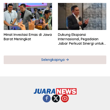
Pemberdayaan UMKM
Industri Serial
Minat Investasi Emas di Jawa
Dukung Ekspansi
Barat Meningkat
Internasional, Pegadaian
Jabar Perkuat Sinergi untuk
Keberhasilan Pegadaian
Timor Leste
Selengkapnya