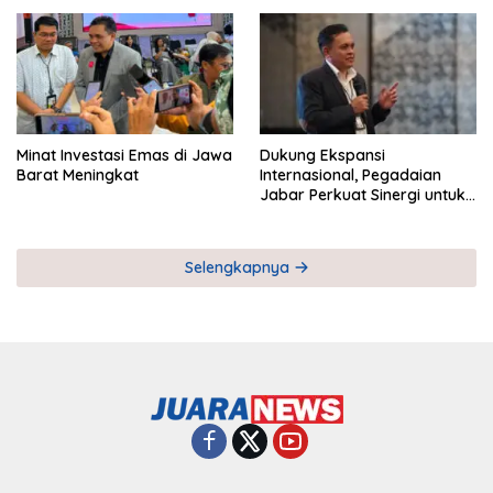
Pemberdayaan UMKM
Industri Serial
Minat Investasi Emas di Jawa
Dukung Ekspansi
Barat Meningkat
Internasional, Pegadaian
Jabar Perkuat Sinergi untuk
Keberhasilan Pegadaian
Timor Leste
Selengkapnya