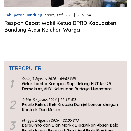
Kabupaten Bandung
Kamis, 3 Juli 2025 | 20:18 WIB
Respon Cepat Wakil Ketua DPRD Kabupaten
Bandung Atasi Keluhan Warga
TERPOPULER
1
Senin, 3 Agustus 2026 | 09:42 WIB
Gelar Lomba Karapan Sapi Jelang HUT ke-25
Demokrat, AHY: Kekayaan Budaya Nusantara
Harus Dijaga dan Diwariskan
2
Sabtu, 8 Agustus 2026 | 22:17 WIB
Persib Rekrut Bek Kroasia Danijel Loncar dengan
Kontrak Dua Musim
3
Minggu, 2 Agustus 2026 | 22:06 WIB
Berguinho dan Dion Markx Dipastikan Absen Bela
Persib lawan Persija di Semifinal Piala Presiden