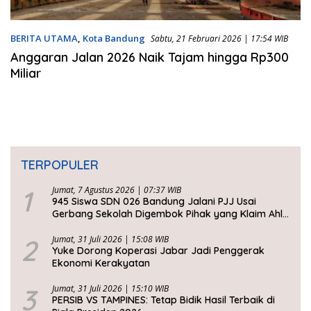
BERITA UTAMA
,
Kota Bandung
Sabtu, 21 Februari 2026 | 17:54 WIB
Anggaran Jalan 2026 Naik Tajam hingga Rp300
Miliar
TERPOPULER
1
Jumat, 7 Agustus 2026 | 07:37 WIB
945 Siswa SDN 026 Bandung Jalani PJJ Usai
Gerbang Sekolah Digembok Pihak yang Klaim Ahli
Waris
2
Jumat, 31 Juli 2026 | 15:08 WIB
Yuke Dorong Koperasi Jabar Jadi Penggerak
Ekonomi Kerakyatan
3
Jumat, 31 Juli 2026 | 15:10 WIB
PERSIB VS TAMPINES: Tetap Bidik Hasil Terbaik di