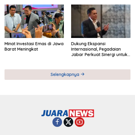
Pemberdayaan UMKM
Industri Serial
Minat Investasi Emas di Jawa
Dukung Ekspansi
Barat Meningkat
Internasional, Pegadaian
Jabar Perkuat Sinergi untuk
Keberhasilan Pegadaian
Timor Leste
Selengkapnya