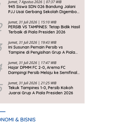
Jumat, 7 Agustus 2026 | 07:37 WIB
945 Siswa SDN 026 Bandung Jalani
PJJ Usai Gerbang Sekolah Digembok
Pihak yang Klaim Ahli Waris
2
Jumat, 31 Juli 2026 | 15:10 WIB
PERSIB VS TAMPINES: Tetap Bidik Hasil
Terbaik di Piala Presiden 2026
3
Jumat, 31 Juli 2026 | 19:43 WIB
Ini Susunan Pemain Persib vs
Tampine di Penyisihan Grup A Piala
Presiden 2026
4
Jumat, 31 Juli 2026 | 17:47 WIB
Hajar DPMM FC 2-0, Arema FC
Dampingi Persib Melaju ke Semifinal
Piala Presiden 2026
5
Jumat, 31 Juli 2026 | 21:25 WIB
Tekuk Tampines 1-0, Persib Kokoh
Juarai Grup A Piala Presiden 2026
NOMI & BISNIS