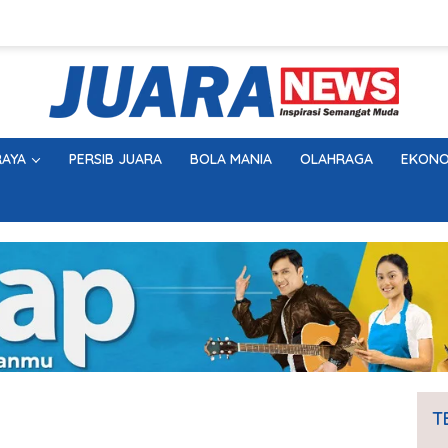
AYA
PERSIB JUARA
BOLA MANIA
OLAHRAGA
EKONO
T