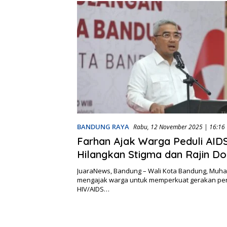
BANDUNG RAYA
Rabu, 12 November 2025 | 16:16
Farhan Ajak Warga Peduli AID
Hilangkan Stigma dan Rajin D
JuaraNews, Bandung – Wali Kota Bandung, Mu
mengajak warga untuk memperkuat gerakan p
HIV/AIDS…