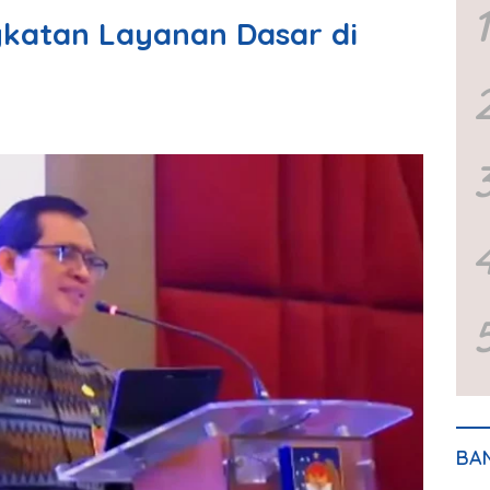
1
gkatan Layanan Dasar di
BA