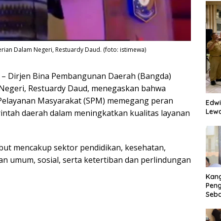
an Dalam Negeri, Restuardy Daud. (foto: istimewa)
– Dirjen Bina Pembangunan Daerah (Bangda)
Negeri, Restuardy Daud, menegaskan bahwa
Pelayanan Masyarakat (SPM) memegang peran
Edwi
Lewa
rintah daerah dalam meningkatkan kualitas layanan
but mencakup sektor pendidikan, kesehatan,
n umum, sosial, serta ketertiban dan perlindungan
Kan
Peng
Seba
Eko