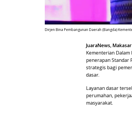
Dirjen Bina Pembangunan Daerah (Bangda) Kementeri
JuaraNews, Makasar
Kementerian Dalam 
penerapan Standar 
strategis bagi peme
dasar.
Layanan dasar terse
perumahan, pekerjaa
masyarakat.