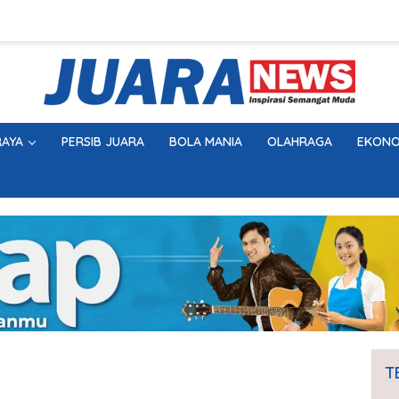
AYA
PERSIB JUARA
BOLA MANIA
OLAHRAGA
EKONO
T