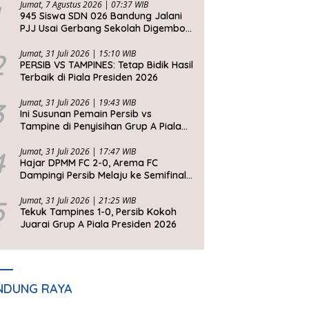
Jumat, 7 Agustus 2026 | 07:37 WIB
945 Siswa SDN 026 Bandung Jalani
PJJ Usai Gerbang Sekolah Digembok
Pihak yang Klaim Ahli Waris
2
Jumat, 31 Juli 2026 | 15:10 WIB
PERSIB VS TAMPINES: Tetap Bidik Hasil
Terbaik di Piala Presiden 2026
3
Jumat, 31 Juli 2026 | 19:43 WIB
Ini Susunan Pemain Persib vs
Tampine di Penyisihan Grup A Piala
Presiden 2026
4
Jumat, 31 Juli 2026 | 17:47 WIB
Hajar DPMM FC 2-0, Arema FC
Dampingi Persib Melaju ke Semifinal
Piala Presiden 2026
5
Jumat, 31 Juli 2026 | 21:25 WIB
Tekuk Tampines 1-0, Persib Kokoh
Juarai Grup A Piala Presiden 2026
NDUNG RAYA