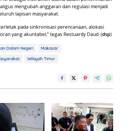
kaligus mengubah anggaran dan regulasi menjadi
eluruh lapisan masyarakat.
terletak pada sinkronisasi perencanaan, alokasi
oran yang akuntabel,” tegas Restuardy Daud. (
dsp
)
ian Dalam Negeri
Makasar
asyarakat
Wilayah Timur