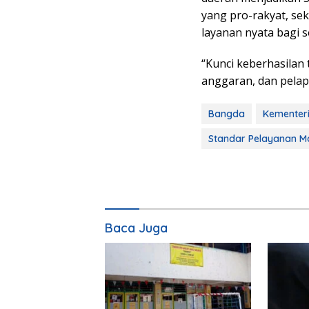
yang pro-rakyat, se
layanan nyata bagi s
“Kunci keberhasilan 
anggaran, dan pelap
Bangda
Kementer
Standar Pelayanan M
Baca Juga