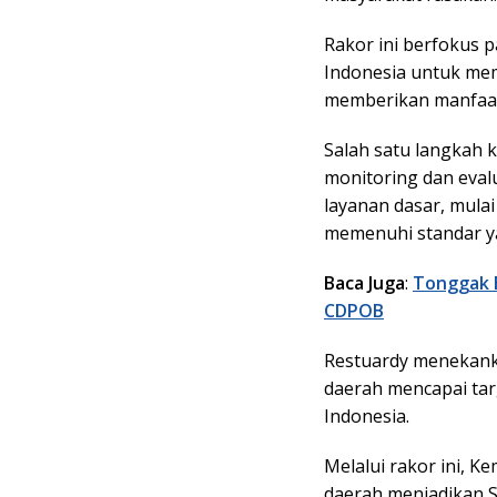
Rakor ini berfokus 
Indonesia untuk mem
memberikan manfaat
Salah satu langkah 
monitoring dan eval
layanan dasar, mulai
memenuhi standar y
Baca Juga
:
Tonggak B
CDPOB
Restuardy menekank
daerah mencapai tar
Indonesia.
Melalui rakor ini, 
daerah menjadikan 