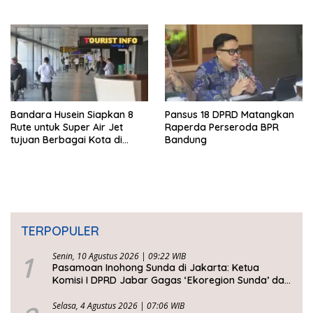
Kepedulian
Bandara Husein Siapkan 8
Pansus 18 DPRD Matangkan
Rute untuk Super Air Jet
Raperda Perseroda BPR
tujuan Berbagai Kota di
Bandung
Indonesia
TERPOPULER
1
Senin, 10 Agustus 2026 | 09:22 WIB
Pasamoan Inohong Sunda di Jakarta: Ketua
Komisi I DPRD Jabar Gagas ‘Ekoregion Sunda’ dan
Perjuangkan Keadilan Fiskal
Selasa, 4 Agustus 2026 | 07:06 WIB