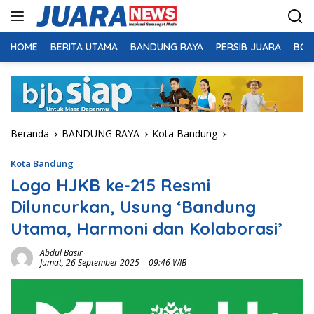
Langsung
ke
konten
HOME
BERITA UTAMA
BANDUNG RAYA
PERSIB JUARA
BOL
Beranda
BANDUNG RAYA
Kota Bandung
Kota Bandung
Logo HJKB ke-215 Resmi
Diluncurkan, Usung ‘Bandung
Utama, Harmoni dan Kolaborasi’
Abdul Basir
Jumat, 26 September 2025 | 09:46 WIB