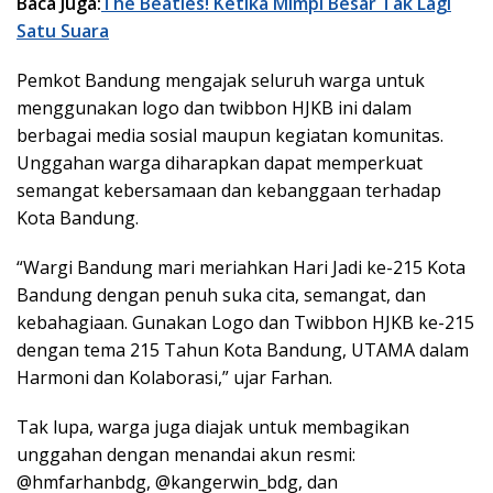
Baca Juga:
The Beatles! Ketika Mimpi Besar Tak Lagi
Satu Suara
Pemkot Bandung mengajak seluruh warga untuk
menggunakan logo dan twibbon HJKB ini dalam
berbagai media sosial maupun kegiatan komunitas.
Unggahan warga diharapkan dapat memperkuat
semangat kebersamaan dan kebanggaan terhadap
Kota Bandung.
“Wargi Bandung mari meriahkan Hari Jadi ke-215 Kota
Bandung dengan penuh suka cita, semangat, dan
kebahagiaan. Gunakan Logo dan Twibbon HJKB ke-215
dengan tema 215 Tahun Kota Bandung, UTAMA dalam
Harmoni dan Kolaborasi,” ujar Farhan.
Tak lupa, warga juga diajak untuk membagikan
unggahan dengan menandai akun resmi:
@hmfarhanbdg, @kangerwin_bdg, dan