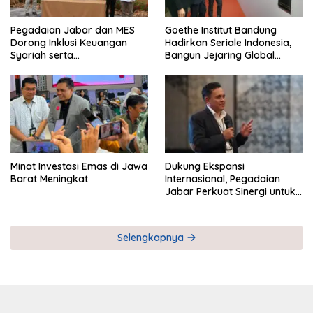
Pegadaian Jabar dan MES
Goethe Institut Bandung
Dorong Inklusi Keuangan
Hadirkan Seriale Indonesia,
Syariah serta
Bangun Jejaring Global
Pemberdayaan UMKM
Industri Serial
Minat Investasi Emas di Jawa
Dukung Ekspansi
Barat Meningkat
Internasional, Pegadaian
Jabar Perkuat Sinergi untuk
Keberhasilan Pegadaian
Timor Leste
Selengkapnya