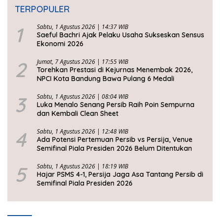
TERPOPULER
1
Sabtu, 1 Agustus 2026 | 14:37 WIB
Saeful Bachri Ajak Pelaku Usaha Sukseskan Sensus
Ekonomi 2026
2
Jumat, 7 Agustus 2026 | 17:55 WIB
Torehkan Prestasi di Kejurnas Menembak 2026,
NPCI Kota Bandung Bawa Pulang 6 Medali
3
Sabtu, 1 Agustus 2026 | 08:04 WIB
Luka Menalo Senang Persib Raih Poin Sempurna
dan Kembali Clean Sheet
4
Sabtu, 1 Agustus 2026 | 12:48 WIB
Ada Potensi Pertemuan Persib vs Persija, Venue
Semifinal Piala Presiden 2026 Belum Ditentukan
5
Sabtu, 1 Agustus 2026 | 18:19 WIB
Hajar PSMS 4-1, Persija Jaga Asa Tantang Persib di
Semifinal Piala Presiden 2026