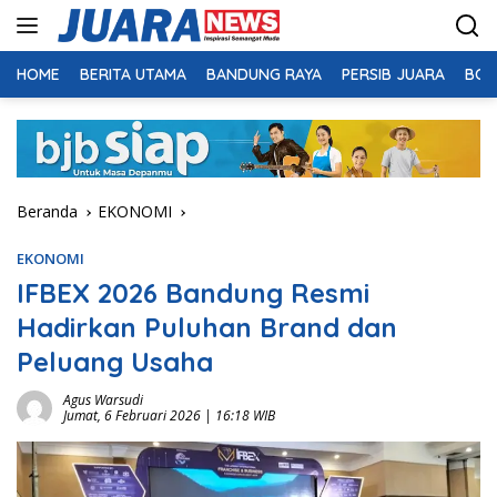
Langsung
ke
konten
HOME
BERITA UTAMA
BANDUNG RAYA
PERSIB JUARA
BOL
Beranda
EKONOMI
EKONOMI
IFBEX 2026 Bandung Resmi
Hadirkan Puluhan Brand dan
Peluang Usaha
Agus Warsudi
Jumat, 6 Februari 2026 | 16:18 WIB