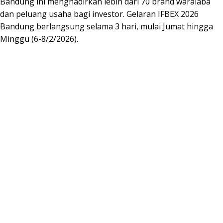
Bandung ini menghadirkan lebih dari 70 brand waralaba
dan peluang usaha bagi investor. Gelaran IFBEX 2026
Bandung berlangsung selama 3 hari, mulai Jumat hingga
Minggu (6-8/2/2026).