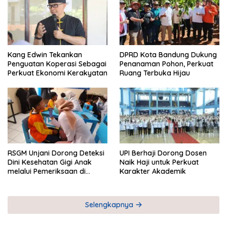
Kang Edwin Tekankan
DPRD Kota Bandung Dukung
Penguatan Koperasi Sebagai
Penanaman Pohon, Perkuat
Perkuat Ekonomi Kerakyatan
Ruang Terbuka Hijau
RSGM Unjani Dorong Deteksi
UPI Berhaji Dorong Dosen
Dini Kesehatan Gigi Anak
Naik Haji untuk Perkuat
melalui Pemeriksaan di
Karakter Akademik
Sekolah
Selengkapnya