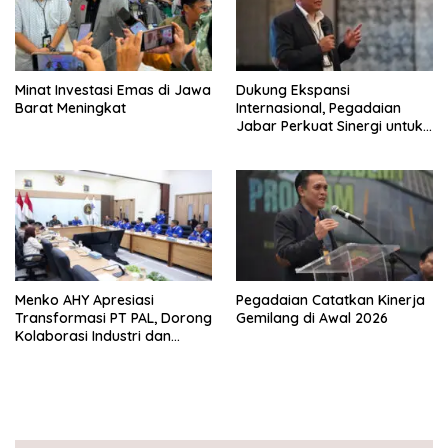
Minat Investasi Emas di Jawa
Dukung Ekspansi
Barat Meningkat
Internasional, Pegadaian
Jabar Perkuat Sinergi untuk
Keberhasilan Pegadaian
Timor Leste
Menko AHY Apresiasi
Pegadaian Catatkan Kinerja
Transformasi PT PAL, Dorong
Gemilang di Awal 2026
Kolaborasi Industri dan
Infrastruktur Nasional