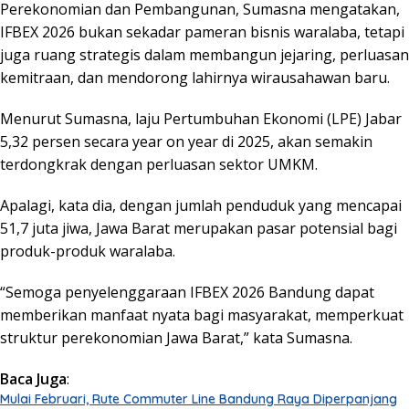
Perekonomian dan Pembangunan, Sumasna mengatakan,
IFBEX 2026 bukan sekadar pameran bisnis waralaba, tetapi
juga ruang strategis dalam membangun jejaring, perluasan
kemitraan, dan mendorong lahirnya wirausahawan baru.
Menurut Sumasna, laju Pertumbuhan Ekonomi (LPE) Jabar
5,32 persen secara year on year di 2025, akan semakin
terdongkrak dengan perluasan sektor UMKM.
Apalagi, kata dia, dengan jumlah penduduk yang mencapai
51,7 juta jiwa, Jawa Barat merupakan pasar potensial bagi
produk-produk waralaba.
“Semoga penyelenggaraan IFBEX 2026 Bandung dapat
memberikan manfaat nyata bagi masyarakat, memperkuat
struktur perekonomian Jawa Barat,” kata Sumasna.
Baca Juga
:
Mulai Februari, Rute Commuter Line Bandung Raya Diperpanjang