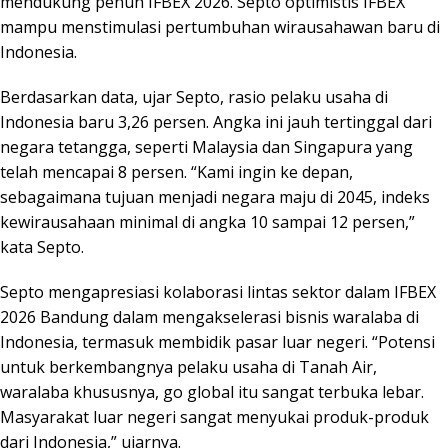
mendukung penuh IFBEX 2026. Septo optimistis IFBEX
mampu menstimulasi pertumbuhan wirausahawan baru di
Indonesia.
Berdasarkan data, ujar Septo, rasio pelaku usaha di
Indonesia baru 3,26 persen. Angka ini jauh tertinggal dari
negara tetangga, seperti Malaysia dan Singapura yang
telah mencapai 8 persen. “Kami ingin ke depan,
sebagaimana tujuan menjadi negara maju di 2045, indeks
kewirausahaan minimal di angka 10 sampai 12 persen,”
kata Septo.
Septo mengapresiasi kolaborasi lintas sektor dalam IFBEX
2026 Bandung dalam mengakselerasi bisnis waralaba di
Indonesia, termasuk membidik pasar luar negeri. “Potensi
untuk berkembangnya pelaku usaha di Tanah Air,
waralaba khususnya, go global itu sangat terbuka lebar.
Masyarakat luar negeri sangat menyukai produk-produk
dari Indonesia,” ujarnya.