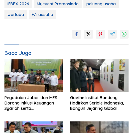
IFBEX 2026
Myevent Promosindo
peluang usaha
warlaba
Wirausaha
Baca Juga
Pegadaian Jabar dan MES
Goethe Institut Bandung
Dorong Inklusi Keuangan
Hadirkan Seriale Indonesia,
Syariah serta
Bangun Jejaring Global
Pemberdayaan UMKM
Industri Serial