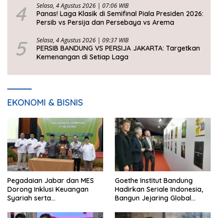
4
Selasa, 4 Agustus 2026 | 07:06 WIB
Panas! Laga Klasik di Semifinal Piala Presiden 2026:
Persib vs Persija dan Persebaya vs Arema
5
Selasa, 4 Agustus 2026 | 09:37 WIB
PERSIB BANDUNG VS PERSIJA JAKARTA: Targetkan
Kemenangan di Setiap Laga
EKONOMI & BISNIS
Pegadaian Jabar dan MES
Goethe Institut Bandung
Dorong Inklusi Keuangan
Hadirkan Seriale Indonesia,
Syariah serta
Bangun Jejaring Global
Pemberdayaan UMKM
Industri Serial