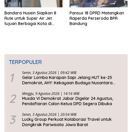
Bandara Husein Siapkan 8
Pansus 18 DPRD Matangkan
Rute untuk Super Air Jet
Raperda Perseroda BPR
tujuan Berbagai Kota di
Bandung
Indonesia
TERPOPULER
1
Senin, 3 Agustus 2026 | 09:42 WIB
Gelar Lomba Karapan Sapi Jelang HUT ke-25
Demokrat, AHY: Kekayaan Budaya Nusantara
Harus Dijaga dan Diwariskan
2
Minggu, 9 Agustus 2026 | 14:16 WIB
Musda VI Demokrat Jabar Digelar 24 Agustus,
Pendaftaran Calon Ketua DPD Segera Dibuka
3
Senin, 3 Agustus 2026 | 20:54 WIB
Lucky Group Perkuat Kolaborasi Travel untuk
Dongkrak Pariwisata Jawa Barat