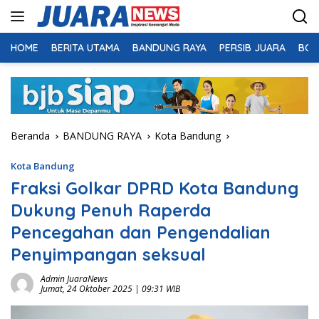
Langsung
ke
konten
HOME
BERITA UTAMA
BANDUNG RAYA
PERSIB JUARA
BOL
Beranda
BANDUNG RAYA
Kota Bandung
Kota Bandung
Fraksi Golkar DPRD Kota Bandung
Dukung Penuh Raperda
Pencegahan dan Pengendalian
Penyimpangan seksual
Admin JuaraNews
Jumat, 24 Oktober 2025 | 09:31 WIB