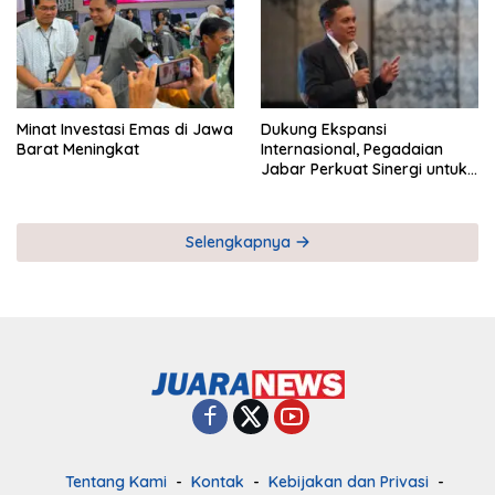
Minat Investasi Emas di Jawa
Dukung Ekspansi
Barat Meningkat
Internasional, Pegadaian
Jabar Perkuat Sinergi untuk
Keberhasilan Pegadaian
Timor Leste
Selengkapnya
Tentang Kami
Kontak
Kebijakan dan Privasi