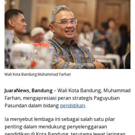
Wali Kota Bandung Muhammad Farhan
JuaraNews, Bandung
– Wali Kota Bandung, Muhammad
Farhan, mengapresiasi peran strategis Paguyuban
Pasundan dalam bidang
pendidikan
.
Ia menyebut lembaga ini sebagai salah satu pilar
penting dalam mendukung penyelenggaraan
pendidikan di Kota Bandung, terutama lewat jaringan