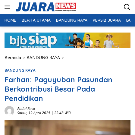
Langsung
ke
konten
HOME
BERITA UTAMA
BANDUNG RAYA
PERSIB JUARA
BOL
Beranda
BANDUNG RAYA
BANDUNG RAYA
Farhan: Paguyuban Pasundan
Berkontribusi Besar Pada
Pendidikan
Abdul Basir
Sabtu, 12 April 2025 | 23:48 WIB