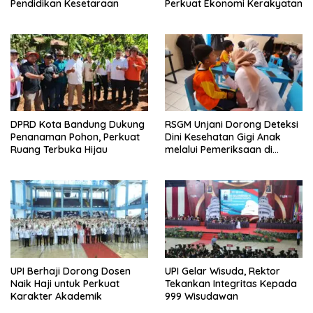
Pendidikan Kesetaraan
Perkuat Ekonomi Kerakyatan
DPRD Kota Bandung Dukung
RSGM Unjani Dorong Deteksi
Penanaman Pohon, Perkuat
Dini Kesehatan Gigi Anak
Ruang Terbuka Hijau
melalui Pemeriksaan di
Sekolah
UPI Berhaji Dorong Dosen
UPI Gelar Wisuda, Rektor
Naik Haji untuk Perkuat
Tekankan Integritas Kepada
Karakter Akademik
999 Wisudawan