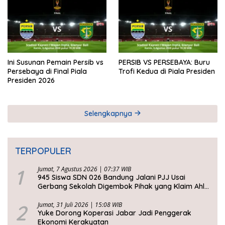
Ini Susunan Pemain Persib vs
PERSIB VS PERSEBAYA: Buru
Persebaya di Final Piala
Trofi Kedua di Piala Presiden
Presiden 2026
Selengkapnya
TERPOPULER
1
Jumat, 7 Agustus 2026 | 07:37 WIB
945 Siswa SDN 026 Bandung Jalani PJJ Usai
Gerbang Sekolah Digembok Pihak yang Klaim Ahli
Waris
2
Jumat, 31 Juli 2026 | 15:08 WIB
Yuke Dorong Koperasi Jabar Jadi Penggerak
Ekonomi Kerakyatan