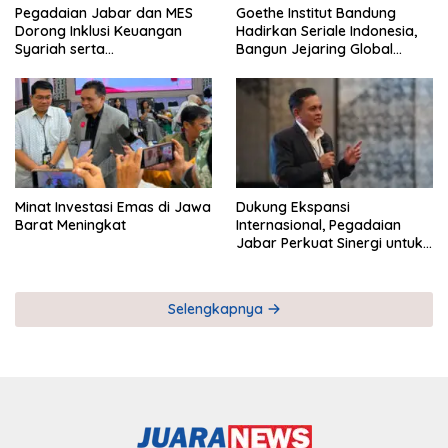
Pegadaian Jabar dan MES
Goethe Institut Bandung
Dorong Inklusi Keuangan
Hadirkan Seriale Indonesia,
Syariah serta
Bangun Jejaring Global
Pemberdayaan UMKM
Industri Serial
Minat Investasi Emas di Jawa
Dukung Ekspansi
Barat Meningkat
Internasional, Pegadaian
Jabar Perkuat Sinergi untuk
Keberhasilan Pegadaian
Timor Leste
Selengkapnya