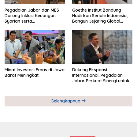
Pegadaian Jabar dan MES
Goethe Institut Bandung
Dorong Inklusi Keuangan
Hadirkan Seriale Indonesia,
Syariah serta
Bangun Jejaring Global
Pemberdayaan UMKM
Industri Serial
Minat Investasi Emas di Jawa
Dukung Ekspansi
Barat Meningkat
Internasional, Pegadaian
Jabar Perkuat Sinergi untuk
Keberhasilan Pegadaian
Timor Leste
Selengkapnya