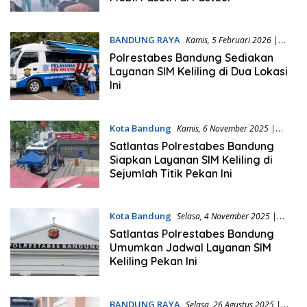
BANDUNG RAYA
Kamis, 5 Februari 2026 |
06:42 WIB
Polrestabes Bandung Sediakan
Layanan SIM Keliling di Dua Lokasi
Ini
Kota Bandung
Kamis, 6 November 2025 |
06:06 WIB
Satlantas Polrestabes Bandung
Siapkan Layanan SIM Keliling di
Sejumlah Titik Pekan Ini
Kota Bandung
Selasa, 4 November 2025 |
06:18 WIB
Satlantas Polrestabes Bandung
Umumkan Jadwal Layanan SIM
Keliling Pekan Ini
BANDUNG RAYA
Selasa, 26 Agustus 2025 |