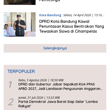
Kota Bandung
Selasa, 14 April 2026 | 15:16
WIB
DPRD Kota Bandung Kawal
Penuntasan Kasus Bentrokan Yang
Tewaskan Siswa di Cihampelas
Selengkapnya
TERPOPULER
1
Rabu, 5 Agustus 2026 | 18:59 WIB
DPRD dan Gubernur Jabar Sepakati KUA-PPAS
APBD 2027, Jadi Landasan Penyusunan Anggaran
Daerah
2
Jumat, 31 Juli 2026 | 13:23 WIB
Partai Demokrat Jawa Barat Siap Gelar ‘Lomba
Rakyat’