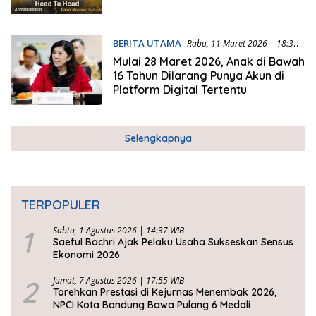
BERITA UTAMA
Rabu, 11 Maret 2026 | 18:34
WIB
Mulai 28 Maret 2026, Anak di Bawah
16 Tahun Dilarang Punya Akun di
Platform Digital Tertentu
Selengkapnya
TERPOPULER
1
Sabtu, 1 Agustus 2026 | 14:37 WIB
Saeful Bachri Ajak Pelaku Usaha Sukseskan Sensus
Ekonomi 2026
2
Jumat, 7 Agustus 2026 | 17:55 WIB
Torehkan Prestasi di Kejurnas Menembak 2026,
NPCI Kota Bandung Bawa Pulang 6 Medali