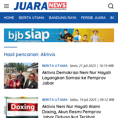
Langsung
ke
konten
HOME
BERITA UTAMA
BANDUNG RAYA
PERSIB JUARA
BOL
Hasil pencarian:
Aktivis
BERITA UTAMA
Senin, 21 Juli 2025 | 16:19 WIB
Aktivis Demokrasi Neni Nur Hayati
Layangkan Somasi ke Pemprov
Jabar
BERITA UTAMA
Sabtu, 19 Juli 2025 | 09:12 WIB
Aktivis Neni Nur Hayati Alami
Doxing, Akun Resmi Pemprov
Jabar Diduga Ikut Terlibat