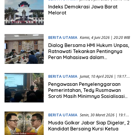
Indeks Demokrasi Jawa Barat
Melorot
BERITA UTAMA
Kamis, 4 Juni 2026 | 20:20 WIB
Dialog Bersama HMI Hukum Unpas,
Ratnawati Tekankan Pentingnya
Peran Mahasiswa dalam
Pengawasan Publik
BERITA UTAMA
Jumat, 10 April 2026 | 19:17
WIB
Pengawasan Penyelenggaraan
Pemerintahan, Tedy Rusmawan
Soroti Masih Minimnya Sosialisasi
Layanan Publik di Jabar
BERITA UTAMA
Senin, 30 Maret 2026 | 19:17
WIB
Musda Golkar Jabar Siap Digelar, 2
Kandidat Bersaing Kursi Ketua